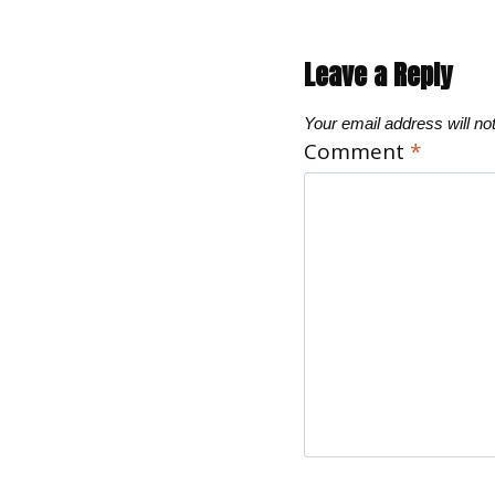
Leave a Reply
Your email address will no
Comment
*