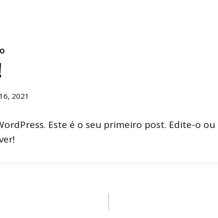
DO
!
16, 2021
rdPress. Este é o seu primeiro post. Edite-o ou 
ver!