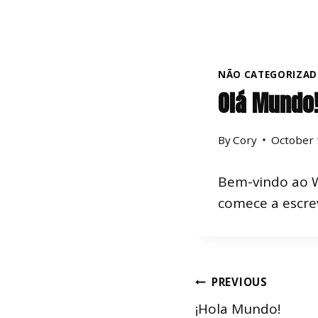
NÃO CATEGORIZA
Olá Mundo
By
Cory
October 
Bem-vindo ao Wo
comece a escre
PREVIOUS
¡Hola Mundo!